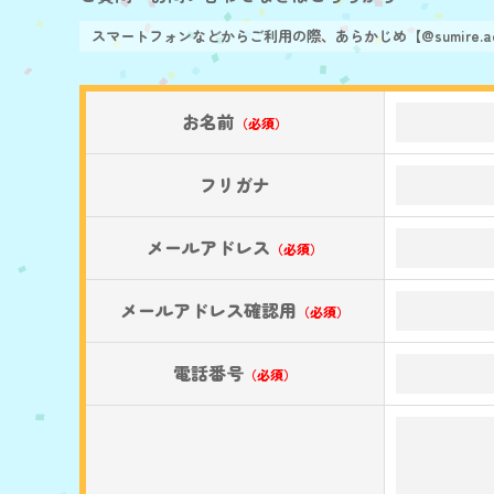
スマートフォンなどからご利用の際、あらかじめ【@sumire.
お名前
（必須）
フリガナ
メールアドレス
（必須）
メールアドレス確認用
（必須）
電話番号
（必須）