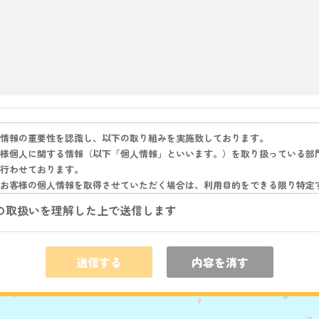
情報の重要性を認識し、以下の取り組みを実施致しております。
様個人に関する情報（以下「個人情報」といいます。）を取り扱っている部
行わせております。
お客様の個人情報を取得させていただく場合は、利用目的をできる限り特定
、必要な範囲の個人情報を取得させていただきます。
の取扱いを理解した上で送信します
様より取得させていただいた個人情報を適切に管理し、お客様の同意を得た
におけるお客様の同意に基づき個人情報を提供する会社には、お客様の個人
施させております。
送信する
内容を消す
が保有する個人情報に関して適用される法令、規範を遵守するとともに、上